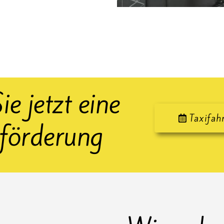
ie jetzt eine
Taxifah
förderung