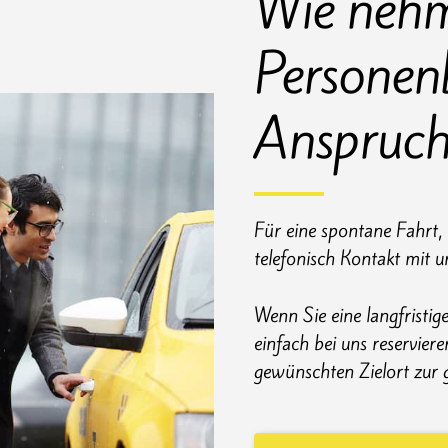
Wie nehm
Personen
Anspruc
Für eine spontane Fahrt,
telefonisch Kontakt mit u
Wenn Sie eine langfristig
einfach bei uns reservier
gewünschten Zielort zur 