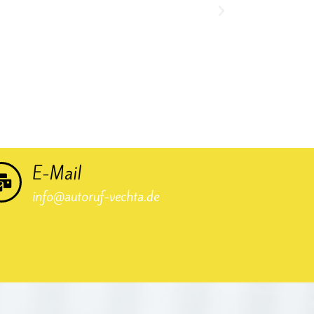
E-Mail
info@autoruf-vechta.de