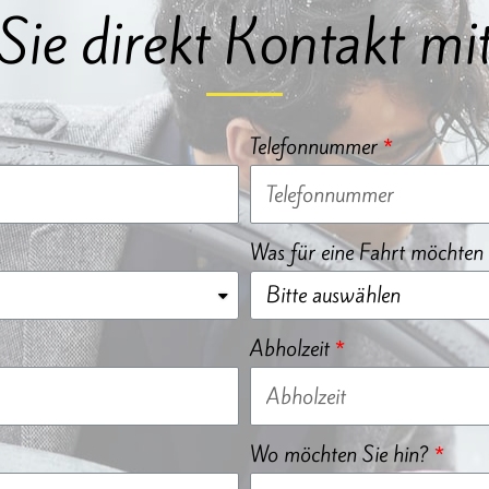
ie direkt Kontakt mit
Telefonnummer
Was für eine Fahrt möchten 
Abholzeit
Wo möchten Sie hin?