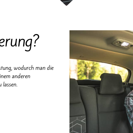
erung?
istung, wodurch man die
 einem anderen
 lassen.