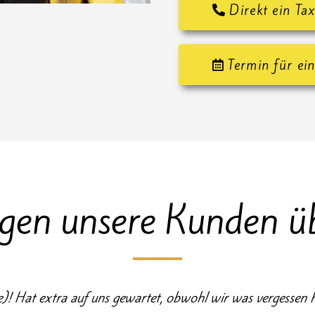
Direkt ein Tax
Termin für ein
gen unsere Kunden ü
le)! Hat extra auf uns gewartet, obwohl wir was vergessen 