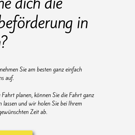
e dich die
beförderung in
h?
 nehmen Sie am besten ganz einfach
ns auf.
e Fahrt planen, können Sie die Fahrt ganz
en lassen und wir holen Sie bei Ihrem
gewünschten Zeit ab.