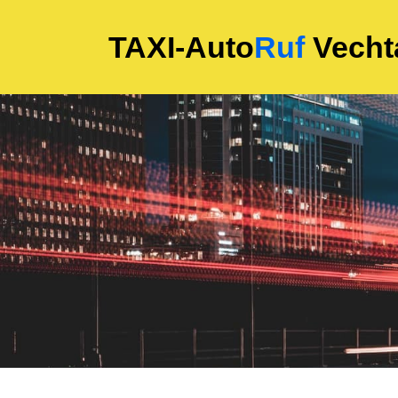
TAXI-Auto
Ruf
Vecht